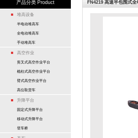
FN4219 高速半包围式
产品分类 Product
■
堆高设备
半电动堆高车
全电动堆高车
手动堆高车
■
高空作业
剪叉式高空作业平台
桅柱式高空作业平台
臂式高空作业平台
高位取货车
■
升降平台
固定式升降平台
移动式升降平台
登车桥