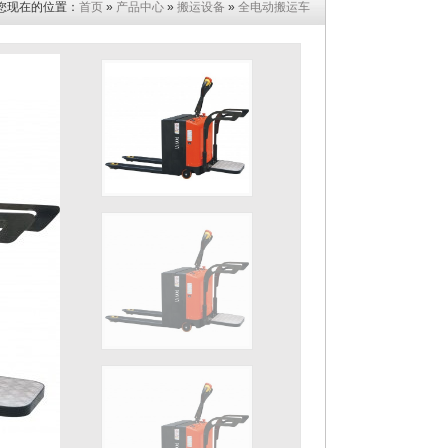
您现在的位置：
首页
»
产品中心
»
搬运设备
»
全电动搬运车