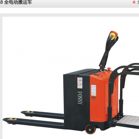
218 全电动搬运车