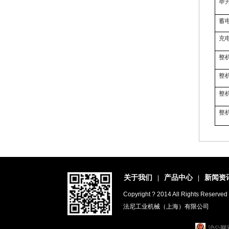
举
蓄
充
整
整
整
整
关于我们
产品中心
新闻资
|
|
Copyright ? 2014 All Rights R
法尼工业机械（上海）有限公司
沪公网安