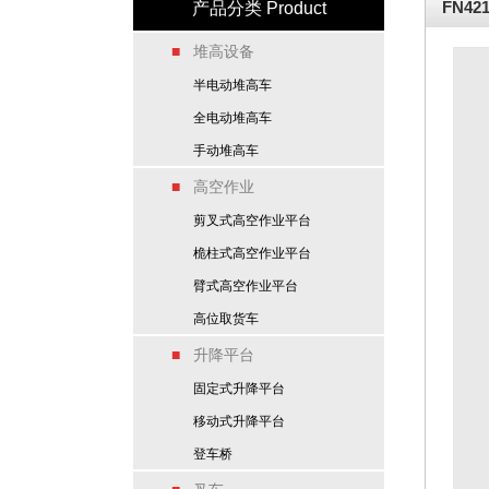
FN4
产品分类 Product
■
堆高设备
半电动堆高车
全电动堆高车
手动堆高车
■
高空作业
剪叉式高空作业平台
桅柱式高空作业平台
臂式高空作业平台
高位取货车
■
升降平台
固定式升降平台
移动式升降平台
登车桥